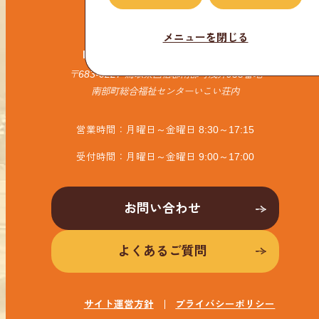
私たちについて
メニューを閉じる
NPO法人 なんぶ里山デザイン機構
〒683-0227 鳥取県西伯郡南部町浅井938番地
南部町総合福祉センターいこい荘内
営業時間：月曜日～金曜日 8:30～17:15
受付時間：月曜日～金曜日 9:00～17:00
お問い合わせ
よくあるご質問
サイト運営方針
プライバシーポリシー