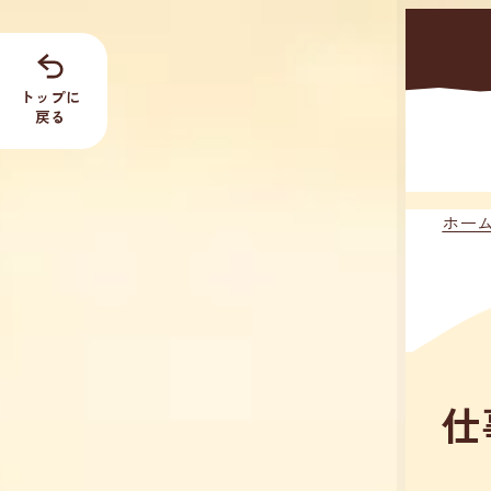
自分らしくい
トップに
戻る
ホーム
＞
移住を考えてみ
仕事をさが