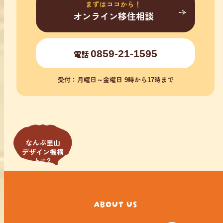
まずはココから！
オンライン移住相談
0859-21-1595
電話
受付：月曜日～金曜日 9時から17時まで
なんぶ里山
デザイン機構
とは？
ABOUT US