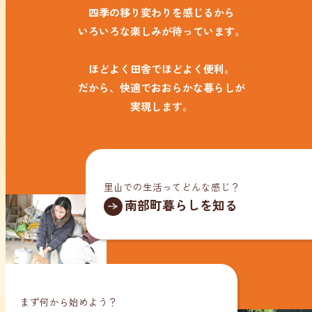
四季の移り変わりを感じるから
いろいろな楽しみが待っています。
ほどよく田舎でほどよく便利。
だから、快適でおおらかな暮らしが
実現します。
里山での生活ってどんな感じ？
南部町暮らしを知る
まず何から始めよう？