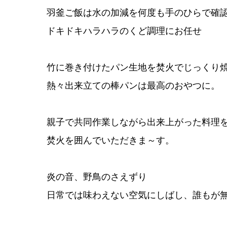
羽釜ご飯は水の加減を何度も手のひらで確
ドキドキハラハラのくど調理にお任せ
竹に巻き付けたパン生地を焚火でじっくり
熱々出来立ての棒パンは最高のおやつに。
親子で共同作業しながら出来上がった料理
焚火を囲んでいただきま～す。
炎の音、野鳥のさえずり
日常では味わえない空気にしばし、誰もが無