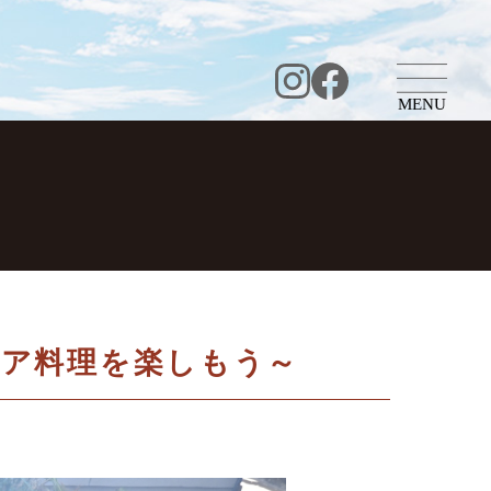
MENU
ドア料理を楽しもう～