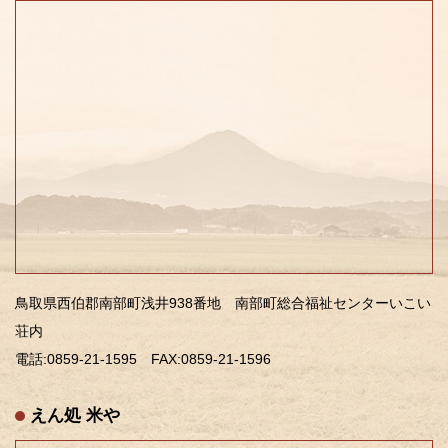
鳥取県西伯郡南部町浅井938番地 南部町総合福祉センターいこい
荘内
電話:0859-21-1595 FAX:0859-21-1596
えん処 米や