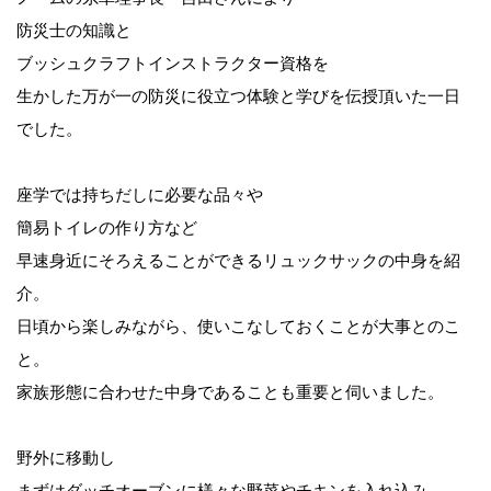
防災士の知識と
ブッシュクラフトインストラクター資格を
生かした万が一の防災に役立つ体験と学びを伝授頂いた一日
でした。
座学では持ちだしに必要な品々や
簡易トイレの作り方など
早速身近にそろえることができるリュックサックの中身を紹
介。
日頃から楽しみながら、使いこなしておくことが大事とのこ
と。
家族形態に合わせた中身であることも重要と伺いました。
野外に移動し
まずはダッチオーブンに様々な野菜やチキンを入れ込み