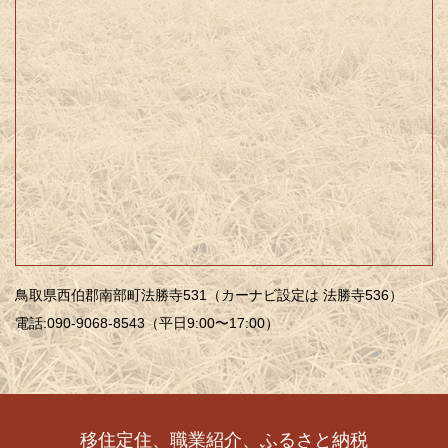
鳥取県西伯郡南部町法勝寺531（カーナビ設定は 法勝寺536）
電話:090-9068-8543（平日9:00〜17:00）
移住定住、職業紹介、ふるさと納税