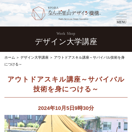
MENU
Work Shop
デザイン大学講座
ホーム
＞
デザイン大学講座
＞
アウトドアスキル講座～サバイバル技術を身
につける～
アウトドアスキル講座～サバイバル
技術を身につける～
2024年10月5日9時30分