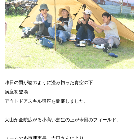
昨日の雨が嘘のように澄み切った青空の下
講座初登場
アウトドアスキル講座を開催しました。
大山が全貌広がる小高い芝生の上が今回のフィールド。
ノームの糸車理事長 吉田さんにより